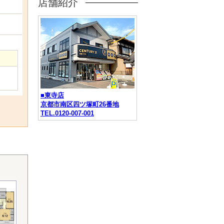
店舗紹介
■東寺店
京都市南区四ツ塚町26番地
TEL.0120-007-001