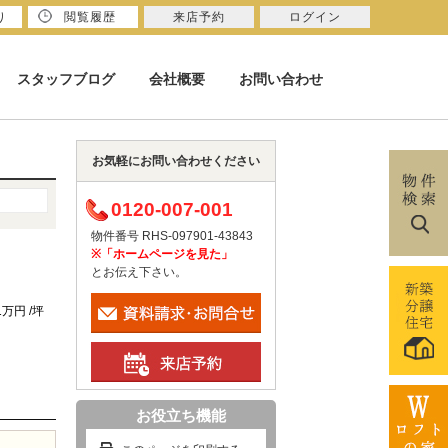
り
閲覧履歴
来店予約
ログイン
スタッフブログ
会社概要
お問い合わせ
お気軽にお問い合わせください
0120-007-001
物件番号 RHS-097901-43843
※「ホームページを見た」
とお伝え下さい。
51万円 /坪
お役立ち機能