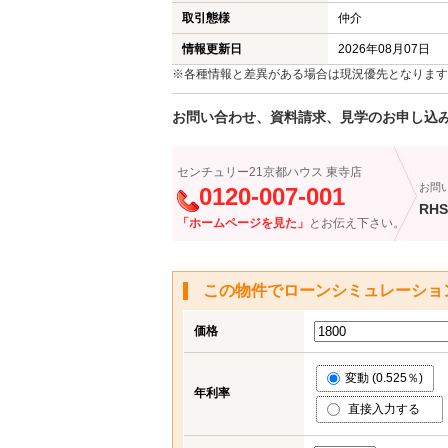
取引態様
仲介
情報更新日
2026年08月07日
※各種情報と差異がある場合は現況優先となります
お問い合わせ、資料請求、見学のお申し込
センチュリー21京都ハウス 東寺店
お問
0120-007-001
RHS
「ホームページを見た」
とお伝え下さい。
この物件でローンシミュレーショ
価格
変動 (0.525％)
年利率
直接入力する