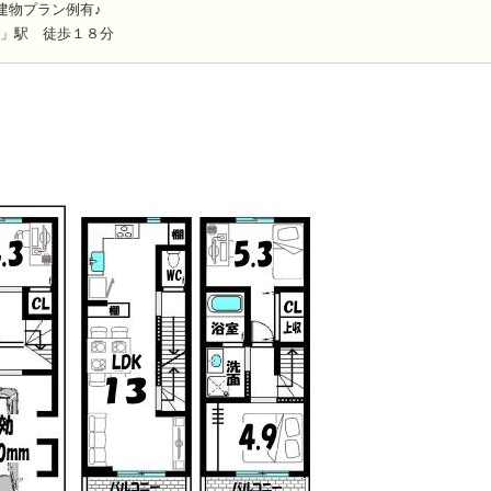
建物プラン例有♪
極」駅 徒歩１８分