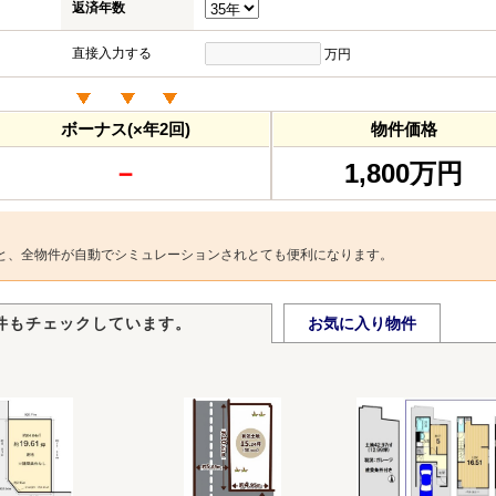
返済年数
直接入力する
万円
ボーナス(×年2回)
物件価格
－
1,800万円
と、全物件が自動でシミュレーションされとても便利になります。
件もチェックしています。
お気に入り物件