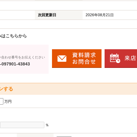
次回更新日
2026年08月21日
みはこちらから
い合わせ番号をお伝えください
-097901-43843
ンする
万円
％