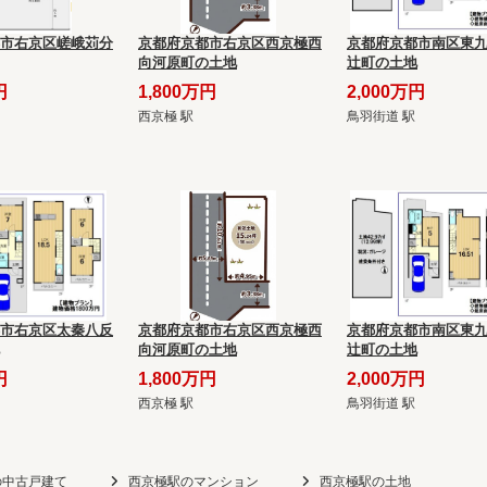
市右京区嵯峨苅分
京都府京都市右京区西京極西
京都府京都市南区東
向河原町の土地
辻町の土地
円
1,800万円
2,000万円
西京極 駅
鳥羽街道 駅
市右京区太秦八反
京都府京都市右京区西京極西
京都府京都市南区東
向河原町の土地
辻町の土地
円
1,800万円
2,000万円
西京極 駅
鳥羽街道 駅
の中古戸建て
西京極駅のマンション
西京極駅の土地