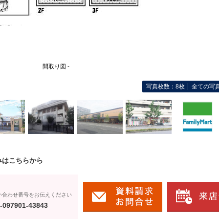
間取り図 -
写真枚数：8枚
全ての写
みはこちらから
い合わせ番号をお伝えください
-097901-43843