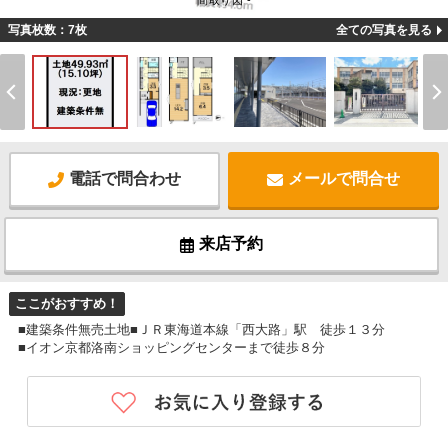
間取り図 -
写真枚数：7枚
全ての写真を見る
電話で問合わせ
メールで問合せ
来店予約
ここがおすすめ！
■建築条件無売土地■ＪＲ東海道本線「西大路」駅 徒歩１３分
■イオン京都洛南ショッピングセンターまで徒歩８分