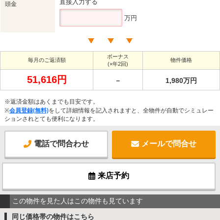
直接入力する
頭金
万円
ボーナス
毎月のご返済額
物件価格
(×年2回)
51,616円
－
1,980万円
※返済金額はあくまでも目安です。
※
会員登録(無料)
をして詳細情報を記入されますと、全物件が自動でシミュレー
ションされとても便利になります。
電話で問合わせ
メールで問合せ
来店予約
この物件を見た人はこの物件も見ています
同じ価格帯の物件はこちら