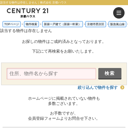
該当する物件は存在しません｜株式会社 京都ハウス
TOPページ
物件検索
新築一戸建て（新築一軒家）
京都市西京区
阪急嵐山線
該当する物件は存在しません
お探しの物件はご成約済みとなっております。
下記にて再検索をお願いたします。
絞り込んで物件を探す
ホームページに掲載されていない物件も
多数ございます。
お手数ですが、
会員登録フォームよりお問合せ下さい。