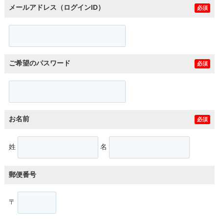
メールアドレス（ログインID）
必須
ご希望のパスワード
必須
お名前
必須
姓
名
郵便番号
〒