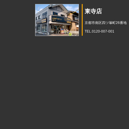
東寺店
京都市南区四ツ塚町26番地
TEL.0120-007-001