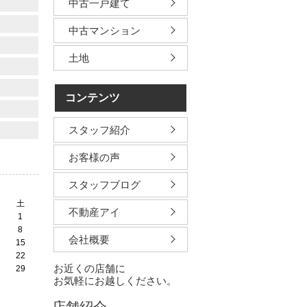
中古一戸建て
中古マンション
土地
コンテンツ
スタッフ紹介
お客様の声
スタッフブログ
土
不動産アイ
1
8
会社概要
15
22
お近くの店舗に
29
お気軽にお越しください。