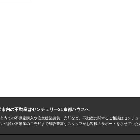
都市内の不動産はセンチュリー21京都ハウスへ
市内での不動産購入や注文建築請負、売却など、不動産に関するご相談はセンチュ
ン相談や不動産のご売却まで経験豊富なスタッフがお客様のサポートをさせていた