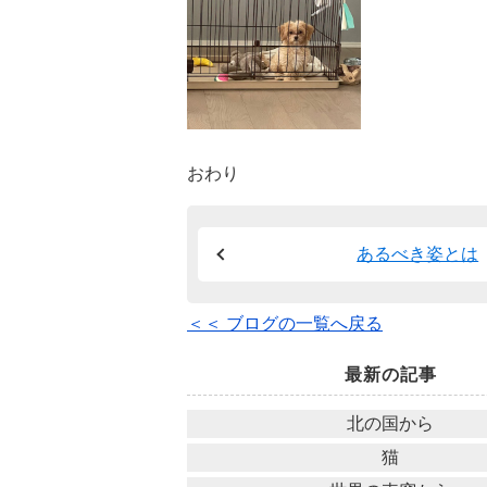
おわり
あるべき姿とは
＜＜ ブログの一覧へ戻る
最新の記事
北の国から
猫