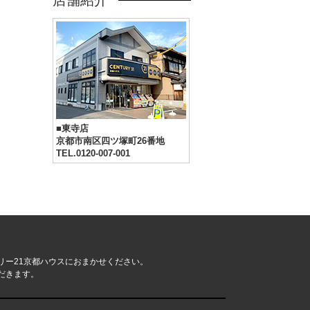
店舗紹介
■東寺店
京都市南区四ツ塚町26番地
TEL.0120-007-001
リー21京都ハウスにおまかせください。
だきます。