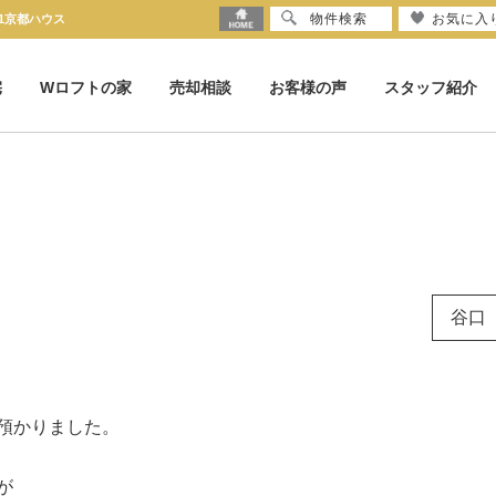
物件検索
お気に入
21京都ハウス
宅
Wロフトの家
売却相談
お客様の声
スタッフ紹介
谷口
預かりました。
が