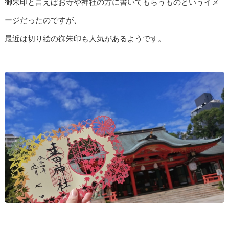
御朱印と言えばお寺や神社の方に書いてもらうものというイメ
ージだったのですが、
最近は切り絵の御朱印も人気があるようです。