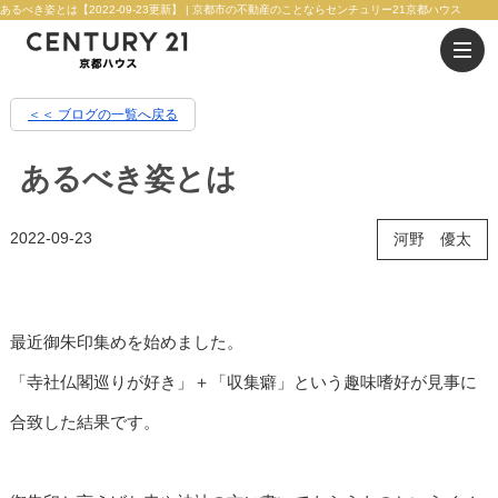
あるべき姿とは【2022-09-23更新】 | 京都市の不動産のことならセンチュリー21京都ハウス
＜＜ ブログの一覧へ戻る
あるべき姿とは
2022-09-23
河野 優太
最近御朱印集めを始めました。
「寺社仏閣巡りが好き」＋「収集癖」という趣味嗜好が見事に
合致した結果です。