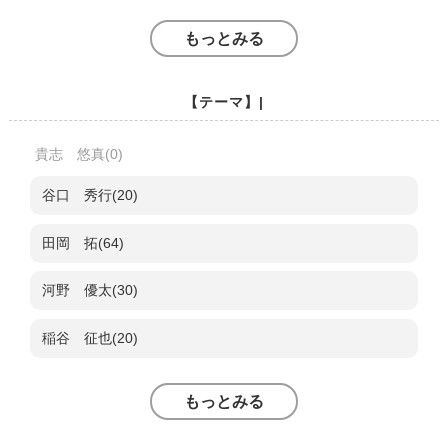
もっとみる
【テーマ】|
貴志 悠真(0)
谷口 秀行(20)
田岡 拓(64)
河野 優太(30)
稲谷 征也(20)
もっとみる