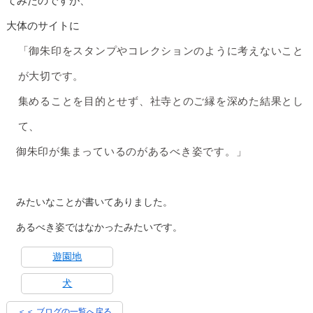
てみたのですが、
大体のサイトに
「御朱印をスタンプやコレクションのように考えないこと
が大切です。
集めることを目的とせず、社寺とのご縁を深めた結果とし
て、
御朱印が集まっているのがあるべき姿です。」
みたいなことが書いてありました。
あるべき姿ではなかったみたいです。
遊園地
犬
＜＜ ブログの一覧へ戻る