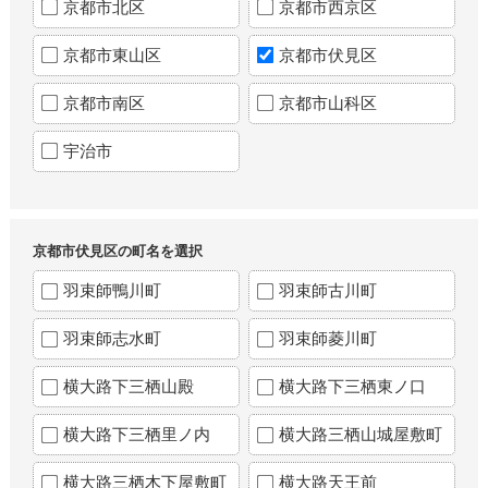
京都市北区
京都市西京区
京都市東山区
京都市伏見区
京都市南区
京都市山科区
宇治市
京都市伏見区の町名を選択
羽束師鴨川町
羽束師古川町
羽束師志水町
羽束師菱川町
横大路下三栖山殿
横大路下三栖東ノ口
横大路下三栖里ノ内
横大路三栖山城屋敷町
横大路三栖木下屋敷町
横大路天王前