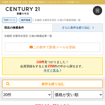
京都府 京都市伏見区 土地｜京都市の不動産のことならセンチュリー21京都ハウス
TOPページ
物件検索
京都府 京都市伏見区 土地の不動産情報一覧
現在の検索条件
さらに条件を絞り込む
京都府 京都市伏見区 土地の検索結果一覧
この条件で新着メールを登録
116件
見つかりました！
会員登録をすると全
1558
件の中から探せます。
今すぐ見る
条件を絞り込む