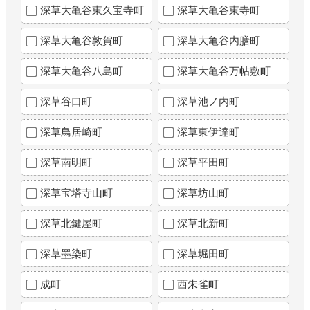
深草大亀谷東久宝寺町
深草大亀谷東寺町
深草大亀谷敦賀町
深草大亀谷内膳町
深草大亀谷八島町
深草大亀谷万帖敷町
深草谷口町
深草池ノ内町
深草鳥居崎町
深草東伊達町
深草南明町
深草平田町
深草宝塔寺山町
深草坊山町
深草北鍵屋町
深草北新町
深草墨染町
深草堀田町
成町
西朱雀町