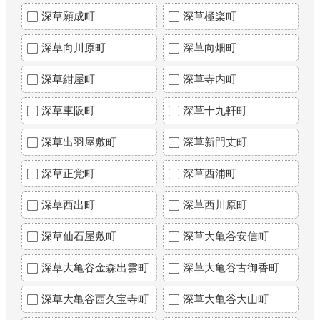
深草願成町
深草極楽町
深草向川原町
深草向畑町
深草紺屋町
深草寺内町
深草車阪町
深草十九軒町
深草出羽屋敷町
深草新門丈町
深草正覚町
深草西浦町
深草西出町
深草西川原町
深草仙石屋敷町
深草大亀谷安信町
深草大亀谷金森出雲町
深草大亀谷古御香町
深草大亀谷西久宝寺町
深草大亀谷大山町