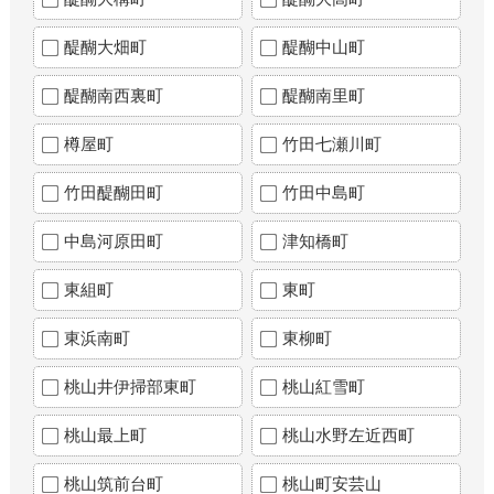
醍醐大畑町
醍醐中山町
醍醐南西裏町
醍醐南里町
樽屋町
竹田七瀬川町
竹田醍醐田町
竹田中島町
中島河原田町
津知橋町
東組町
東町
東浜南町
東柳町
桃山井伊掃部東町
桃山紅雪町
桃山最上町
桃山水野左近西町
桃山筑前台町
桃山町安芸山