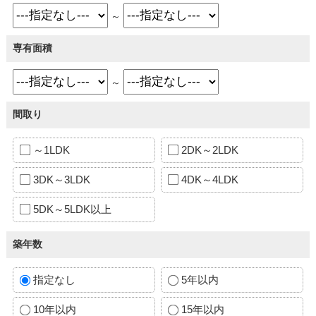
～
専有面積
～
間取り
～1LDK
2DK～2LDK
3DK～3LDK
4DK～4LDK
5DK～5LDK以上
築年数
指定なし
5年以内
10年以内
15年以内