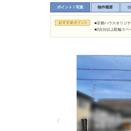
ポイント / 写真
物件概要
ロ
■京都ハウスオリジ
■2台分以上駐輪スペ