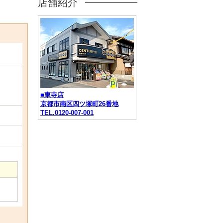
店舗紹介
■東寺店
京都市南区四ツ塚町26番地
TEL.0120-007-001