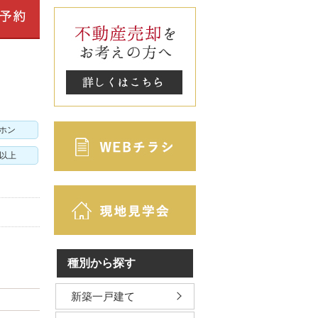
アホン
m以上
種別から探す
新築一戸建て