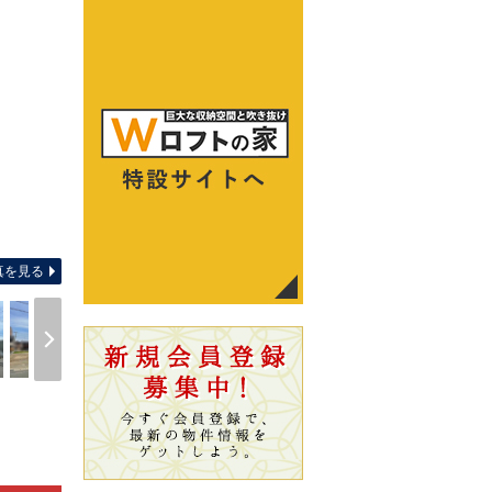
間取り
真を見る