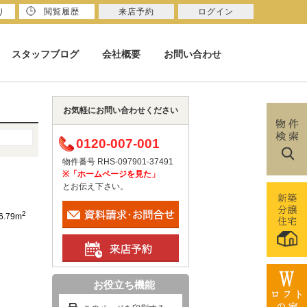
り
閲覧履歴
来店予約
ログイン
スタッフブログ
会社概要
お問い合わせ
お気軽にお問い合わせください
0120-007-001
物件番号 RHS-097901-37491
※「ホームページを見た」
とお伝え下さい。
2
6.79m
お役立ち機能