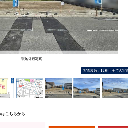
現地外観写真 -
写真枚数：19枚
全ての写
みはこちらから