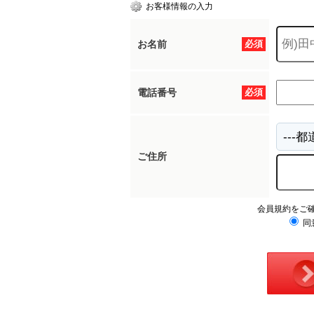
お客様情報の入力
お名前
必須
電話番号
必須
ご住所
会員規約をご
同