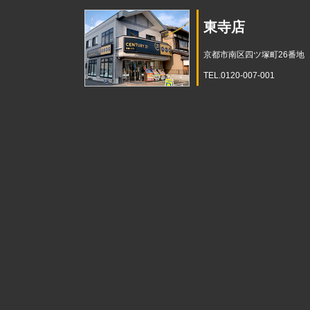
東寺店
京都市南区四ツ塚町26番地
TEL.0120-007-001