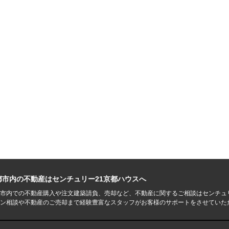
都市内の不動産はセンチュリー21京都ハウスへ
市内での不動産購入や注文建築請負、売却など、不動産に関するご相談はセンチュ
ン相談や不動産のご売却まで経験豊富なスタッフがお客様のサポートをさせていた