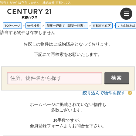
該当する物件は存在しません｜株式会社 京都ハウス
TOPページ
物件検索
新築一戸建て（新築一軒家）
京都市右京区
ＪＲ山陰本線
該当する物件は存在しません
お探しの物件はご成約済みとなっております。
下記にて再検索をお願いたします。
絞り込んで物件を探す
ホームページに掲載されていない物件も
多数ございます。
お手数ですが、
会員登録フォームよりお問合せ下さい。