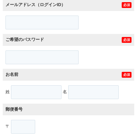
メールアドレス（ログインID）
必須
ご希望のパスワード
必須
お名前
必須
姓
名
郵便番号
〒