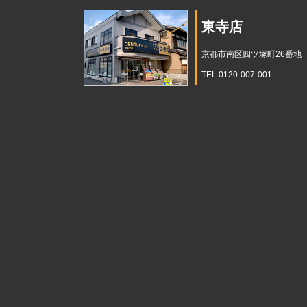
東寺店
京都市南区四ツ塚町26番地
TEL.0120-007-001