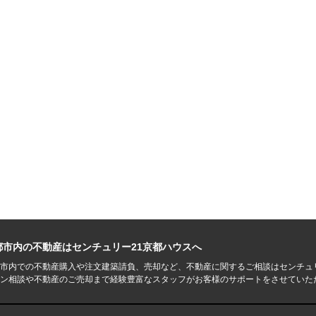
都市内の不動産はセンチュリー21京都ハウスへ
市内での不動産購入や注文建築請負、売却など、不動産に関するご相談はセンチュ
ン相談や不動産のご売却まで経験豊富なスタッフがお客様のサポートをさせていた