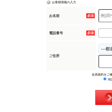
お客様情報の入力
お名前
必須
電話番号
必須
ご住所
会員規約をご
同