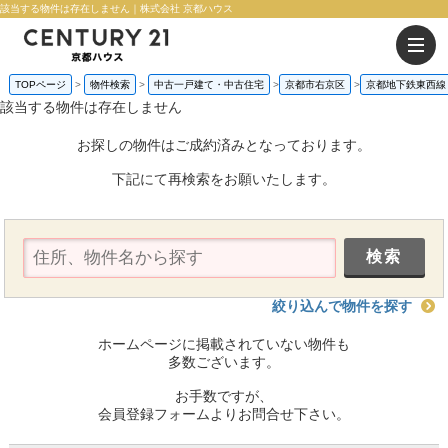
該当する物件は存在しません｜株式会社 京都ハウス
TOPページ
物件検索
中古一戸建て・中古住宅
京都市右京区
京都地下鉄東西線
該当する物件は存在しません
お探しの物件はご成約済みとなっております。
下記にて再検索をお願いたします。
絞り込んで物件を探す
ホームページに掲載されていない物件も
多数ございます。
お手数ですが、
会員登録フォームよりお問合せ下さい。