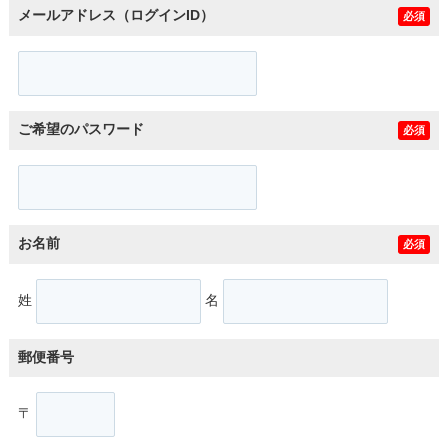
メールアドレス（ログインID）
必須
ご希望のパスワード
必須
お名前
必須
姓
名
郵便番号
〒