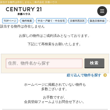
該当する物件は存在しません｜株式会社 京都ハウス
TOPページ
物件検索
中古一戸建て・中古住宅
京都市西京区
阪急京都本線
該当する物件は存在しません
お探しの物件はご成約済みとなっております。
下記にて再検索をお願いたします。
絞り込んで物件を探す
ホームページに掲載されていない物件も
多数ございます。
お手数ですが、
会員登録フォームよりお問合せ下さい。