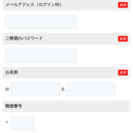
メールアドレス（ログインID）
必須
ご希望のパスワード
必須
お名前
必須
姓
名
郵便番号
〒