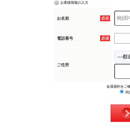
お客様情報の入力
お名前
必須
電話番号
必須
ご住所
会員規約をご
同