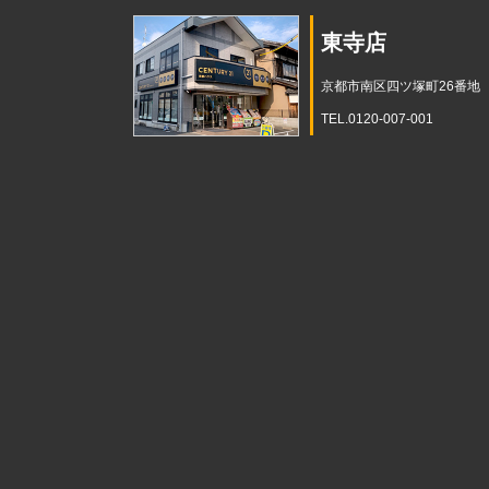
東寺店
京都市南区四ツ塚町26番地
TEL.0120-007-001