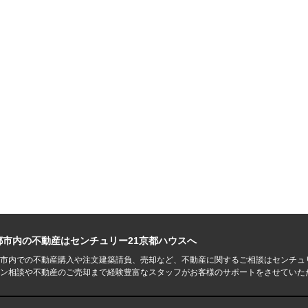
都市内の不動産はセンチュリー21京都ハウスへ
市内での不動産購入や注文建築請負、売却など、不動産に関するご相談はセンチュ
ン相談や不動産のご売却まで経験豊富なスタッフがお客様のサポートをさせていた