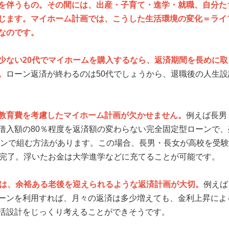
を伴うもの。その間には、出産・子育て・進学・就職、自分た
じます。マイホーム計画では、こうした生活環境の変化＝ライ
なのです。
少ない20代でマイホームを購入するなら、返済期間を長めに取
。
ローン返済が終わるのは50代でしょうから、退職後の人生設
教育費を考慮したマイホーム計画が欠かせません。
例えば長男
借入額の80％程度を返済額の変わらない完全固定型ローンで、
ローンで組む方法があります。この場合、長男・長女が高校を受
ぼ完了。浮いたお金は大学進学などに充てることが可能です。
では、余裕ある老後を迎えられるような返済計画が大切。
例えば
ーンを利用すれば、月々の返済は多少増えても、金利上昇によ
活設計をじっくり考えることができそうです。