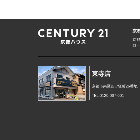
京
京都
ロー
東寺店
京都市南区四ツ塚町26番地
TEL.0120-007-001