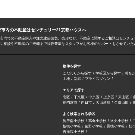
都市内の不動産はセンチュリー21京都ハウスへ
市内での不動産購入や注文建築請負、売却など、不動産に関するご相談はセンチュ
ン相談や不動産のご売却まで経験豊富なスタッフがお客様のサポートをさせていた
物件を探す
こだわりから探す
学校区から探す
町名
土地
新着
プライスダウン
エリアで探す
南区
下京区
中京区
上京区
東山区
長岡京市
向日市
大山崎町
久御山町
よく検索される学区
御所南小学校
高倉小学校
洛央小学校
板橋小学校
紫野小学校
鳳徳小学校
桂
吉祥院小学校