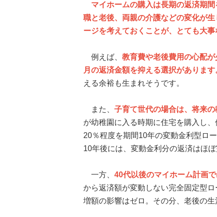
マイホームの購入は長期の返済期間
職と老後、両親の介護などの変化が生
ージを考えておくことが、とても大事
例えば、
教育費や老後費用の心配が
月の返済金額を抑える選択があります
える余裕も生まれそうです。
また、
子育て世代の場合は、将来の
が幼稚園に入る時期に住宅を購入し、
20％程度を期間10年の変動金利型
10年後には、変動金利分の返済はほ
一方、
40代以後のマイホーム計画
から返済額が変動しない完全固定型ロ
増額の影響はゼロ。その分、老後の生