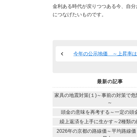
金利ある時代が戻りつつある今、自分
につなげたいものです。
今年の公示地価 ～上昇率
最新の記事
家具の地震対策(１)～事前の対策で
～
頭金の意味を再考する～一定の頭
繰上返済を上手に生かす～2種類の
2026年の京都の路線価～平均路線価