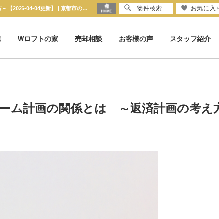
物件検索
お気に入
ライフステージとマイホーム計画の関係とは ～返済計画の考え方～【2026-04-04更新】 | 京都市の不動産のことならセンチュリー21京都ハウス
宅
Wロフトの家
売却相談
お客様の声
スタッフ紹介
ーム計画の関係とは ～返済計画の考え