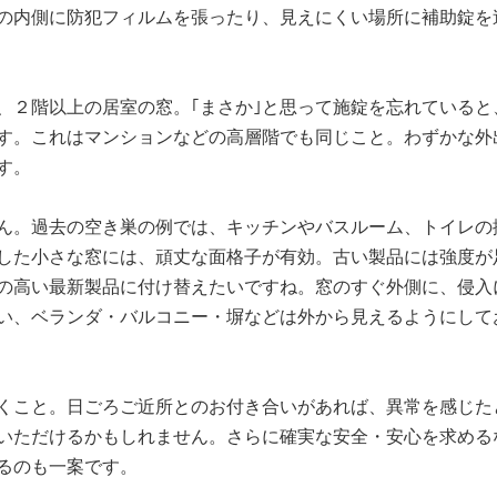
の内側に防犯フィルムを張ったり、見えにくい場所に補助錠を
２階以上の居室の窓。｢まさか｣と思って施錠を忘れていると
す。これはマンションなどの高層階でも同じこと。わずかな外
す。
ん。過去の空き巣の例では、キッチンやバスルーム、トイレの
した小さな窓には、頑丈な面格子が有効。古い製品には強度が
の高い最新製品に付け替えたいですね。窓のすぐ外側に、侵入
い、ベランダ・バルコニー・塀などは外から見えるようにして
くこと。日ごろご近所とのお付き合いがあれば、異常を感じた
いただけるかもしれません。さらに確実な安全・安心を求める
るのも一案です。