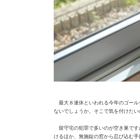
最大８連休といわれる今年のゴール
ないでしょうか。そこで気を付けたい
留守宅の犯罪で多いのが空き巣です
けるほか、無施錠の窓から忍び込む手