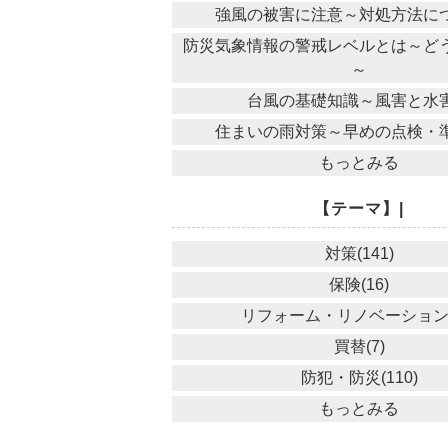
強風の被害に注意～対処方法に
防災気象情報の警戒レベルとは～ど
～
台風の基礎知識～風害と水
住まいの雨対策～早めの点検・
もっとみる
【テーマ】|
対策(141)
保険(16)
リフォーム・リノベーション(
買替(7)
防犯・防災(110)
もっとみる