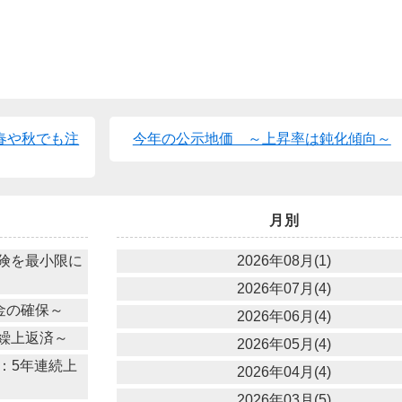
春や秋でも注
今年の公示地価 ～上昇率は鈍化傾向～
月別
危険を最小限に
2026年08月(1)
2026年07月(4)
金の確保～
2026年06月(4)
繰上返済～
2026年05月(4)
：5年連続上
2026年04月(4)
2026年03月(5)