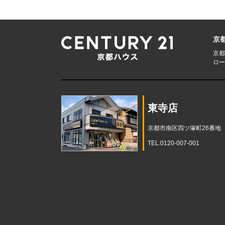
京
京都
ロー
東寺店
京都市南区四ツ塚町26番地
TEL.0120-007-001