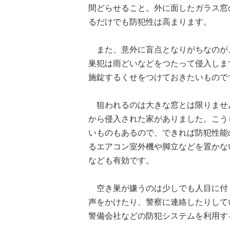
間どらせること。外に面したガラス窓
るだけでも防犯性は高まります。
また、意外に盲点となりがちなのが、
巣犯は雨どいなどをつたって侵入しま
施錠するくせをつけておきたいもので
狙われるのは大きな窓とは限りませ
から侵入された家がありました。こう
いものもあるので、できれば防犯性能
るエアコン室外機や脚立などを置かな
なども有効です。
空き巣が嫌うのは少しでも人目に付
声をかけたり、警察に連絡したりして
警備会社などの防犯システムを利用す