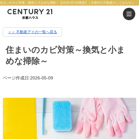
住まいのカビ対策～換気と小まめな掃除～【2026-05-09更新】 | 京都市の不動産のことならセンチュリー21京都ハウス
＜＜ 不動産アイの一覧へ戻る
住まいのカビ対策～換気と小ま
めな掃除～
ページ作成日:2026-05-09