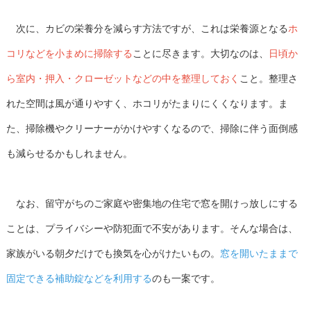
次に、カビの栄養分を減らす方法ですが、これは栄養源となる
ホ
コリなどを小まめに掃除する
ことに尽きます。大切なのは、
日頃か
ら室内・押入・クローゼットなどの中を整理しておく
こと。整理さ
れた空間は風が通りやすく、ホコリがたまりにくくなります。ま
た、掃除機やクリーナーがかけやすくなるので、掃除に伴う面倒感
も減らせるかもしれません。
なお、留守がちのご家庭や密集地の住宅で窓を開けっ放しにする
ことは、プライバシーや防犯面で不安があります。そんな場合は、
家族がいる朝夕だけでも換気を心がけたいもの。
窓を開いたままで
固定できる補助錠などを利用する
のも一案です。