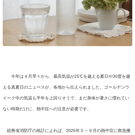
今年は４月早々から、最高気温が25℃を越える夏日や30度を越
える真夏日のニュースが、各地から伝えられました。ゴールデンウ
イーク中の気温も平年を上回りそうで、まだ身体が暑さに慣れてい
ない時期だけに、熱中症への注意が必要です。
総務省消防庁の統計によれば、2025年５～９月の熱中症に救急搬